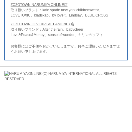
ZOZOTOWN NARUMIYA ONLINE店
取り扱いブランド：kate spade new york childrenswear、
LOVETOXIC、kladskap、by loveit、Lindsay、BLUE CROSS
ZOZOTOWN LOVE&PEACE&MONEY店
取り扱いブランド：After the rain、babycheer、
Love&Peace&Money、sense of wonder、キリンのソフィ
お客様にはご不便をおかけいたしますが、何卒ご理解いただきますよ
うお願い申し上げます。