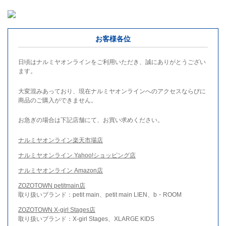
お客様各位
日頃はナルミヤオンラインをご利用いただき、誠にありがとうござい
ます。
大変混みあっており、現在ナルミヤオンラインへのアクセスならびに
商品のご購入ができません。
お急ぎの場合は下記店舗にて、お買い求めください。
ナルミヤオンライン楽天市場店
ナルミヤオンライン Yahoo!ショッピング店
ナルミヤオンライン Amazon店
ZOZOTOWN petitmain店
取り扱いブランド：petit main、petit main LIEN、b・ROOM
ZOZOTOWN X-girl Stages店
取り扱いブランド：X-girl Stages、XLARGE KIDS