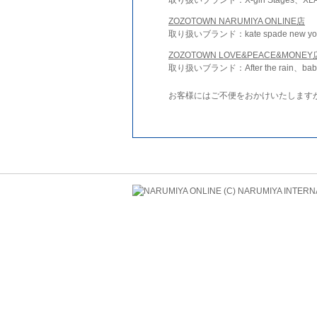
ZOZOTOWN NARUMIYA ONLINE店
取り扱いブランド：kate spade new york 
ZOZOTOWN LOVE&PEACE&MONEY
取り扱いブランド：After the rain、bab
お客様にはご不便をおかけいたします