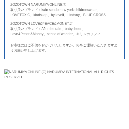
ZOZOTOWN NARUMIYA ONLINE店
取り扱いブランド：kate spade new york childrenswear、
LOVETOXIC、kladskap、by loveit、Lindsay、BLUE CROSS
ZOZOTOWN LOVE&PEACE&MONEY店
取り扱いブランド：After the rain、babycheer、
Love&Peace&Money、sense of wonder、キリンのソフィ
お客様にはご不便をおかけいたしますが、何卒ご理解いただきますよ
うお願い申し上げます。