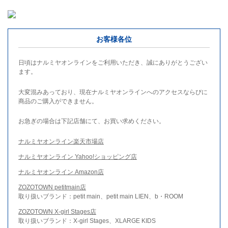
お客様各位
日頃はナルミヤオンラインをご利用いただき、誠にありがとうござい
ます。
大変混みあっており、現在ナルミヤオンラインへのアクセスならびに
商品のご購入ができません。
お急ぎの場合は下記店舗にて、お買い求めください。
ナルミヤオンライン楽天市場店
ナルミヤオンライン Yahoo!ショッピング店
ナルミヤオンライン Amazon店
ZOZOTOWN petitmain店
取り扱いブランド：petit main、petit main LIEN、b・ROOM
ZOZOTOWN X-girl Stages店
取り扱いブランド：X-girl Stages、XLARGE KIDS