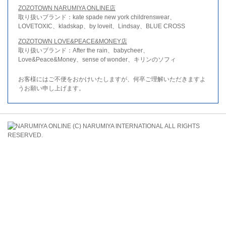
ZOZOTOWN NARUMIYA ONLINE店
取り扱いブランド：kate spade new york childrenswear、
LOVETOXIC、kladskap、by loveit、Lindsay、BLUE CROSS
ZOZOTOWN LOVE&PEACE&MONEY店
取り扱いブランド：After the rain、babycheer、
Love&Peace&Money、sense of wonder、キリンのソフィ
お客様にはご不便をおかけいたしますが、何卒ご理解いただきますよ
うお願い申し上げます。