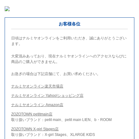
お客様各位
日頃はナルミヤオンラインをご利用いただき、誠にありがとうござい
ます。
大変混みあっており、現在ナルミヤオンラインへのアクセスならびに
商品のご購入ができません。
お急ぎの場合は下記店舗にて、お買い求めください。
ナルミヤオンライン楽天市場店
ナルミヤオンライン Yahoo!ショッピング店
ナルミヤオンライン Amazon店
ZOZOTOWN petitmain店
取り扱いブランド：petit main、petit main LIEN、b・ROOM
ZOZOTOWN X-girl Stages店
取り扱いブランド：X-girl Stages、XLARGE KIDS