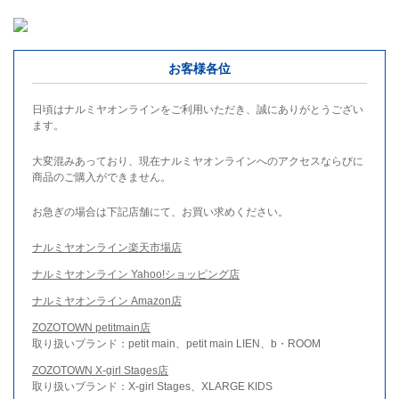
お客様各位
日頃はナルミヤオンラインをご利用いただき、誠にありがとうござい
ます。
大変混みあっており、現在ナルミヤオンラインへのアクセスならびに
商品のご購入ができません。
お急ぎの場合は下記店舗にて、お買い求めください。
ナルミヤオンライン楽天市場店
ナルミヤオンライン Yahoo!ショッピング店
ナルミヤオンライン Amazon店
ZOZOTOWN petitmain店
取り扱いブランド：petit main、petit main LIEN、b・ROOM
ZOZOTOWN X-girl Stages店
取り扱いブランド：X-girl Stages、XLARGE KIDS