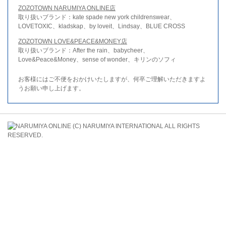
ZOZOTOWN NARUMIYA ONLINE店
取り扱いブランド：kate spade new york childrenswear、
LOVETOXIC、kladskap、by loveit、Lindsay、BLUE CROSS
ZOZOTOWN LOVE&PEACE&MONEY店
取り扱いブランド：After the rain、babycheer、
Love&Peace&Money、sense of wonder、キリンのソフィ
お客様にはご不便をおかけいたしますが、何卒ご理解いただきますよ
うお願い申し上げます。