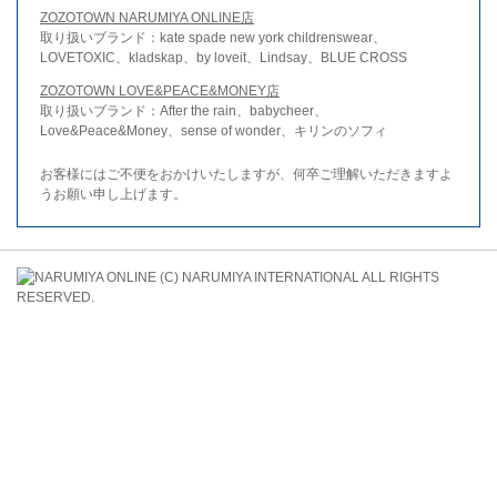
ZOZOTOWN NARUMIYA ONLINE店
取り扱いブランド：kate spade new york childrenswear、
LOVETOXIC、kladskap、by loveit、Lindsay、BLUE CROSS
ZOZOTOWN LOVE&PEACE&MONEY店
取り扱いブランド：After the rain、babycheer、
Love&Peace&Money、sense of wonder、キリンのソフィ
お客様にはご不便をおかけいたしますが、何卒ご理解いただきますよ
うお願い申し上げます。