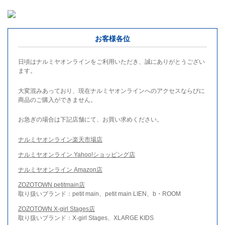
お客様各位
日頃はナルミヤオンラインをご利用いただき、誠にありがとうござい
ます。
大変混みあっており、現在ナルミヤオンラインへのアクセスならびに
商品のご購入ができません。
お急ぎの場合は下記店舗にて、お買い求めください。
ナルミヤオンライン楽天市場店
ナルミヤオンライン Yahoo!ショッピング店
ナルミヤオンライン Amazon店
ZOZOTOWN petitmain店
取り扱いブランド：petit main、petit main LIEN、b・ROOM
ZOZOTOWN X-girl Stages店
取り扱いブランド：X-girl Stages、XLARGE KIDS