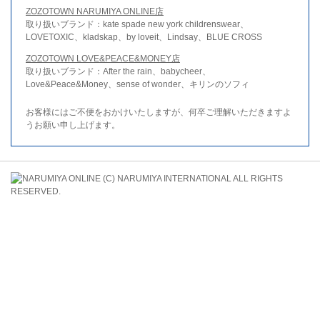
ZOZOTOWN NARUMIYA ONLINE店
取り扱いブランド：kate spade new york childrenswear、
LOVETOXIC、kladskap、by loveit、Lindsay、BLUE CROSS
ZOZOTOWN LOVE&PEACE&MONEY店
取り扱いブランド：After the rain、babycheer、
Love&Peace&Money、sense of wonder、キリンのソフィ
お客様にはご不便をおかけいたしますが、何卒ご理解いただきますよ
うお願い申し上げます。