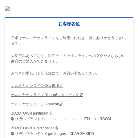
お客様各位
日頃はナルミヤオンラインをご利用いただき、誠にありがとうござい
ます。
大変混みあっており、現在ナルミヤオンラインへのアクセスならびに
商品のご購入ができません。
お急ぎの場合は下記店舗にて、お買い求めください。
ナルミヤオンライン楽天市場店
ナルミヤオンライン Yahoo!ショッピング店
ナルミヤオンライン Amazon店
ZOZOTOWN petitmain店
取り扱いブランド：petit main、petit main LIEN、b・ROOM
ZOZOTOWN X-girl Stages店
取り扱いブランド：X-girl Stages、XLARGE KIDS