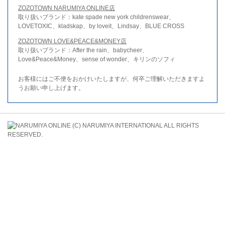
ZOZOTOWN NARUMIYA ONLINE店
取り扱いブランド：kate spade new york childrenswear、
LOVETOXIC、kladskap、by loveit、Lindsay、BLUE CROSS
ZOZOTOWN LOVE&PEACE&MONEY店
取り扱いブランド：After the rain、babycheer、
Love&Peace&Money、sense of wonder、キリンのソフィ
お客様にはご不便をおかけいたしますが、何卒ご理解いただきますよ
うお願い申し上げます。