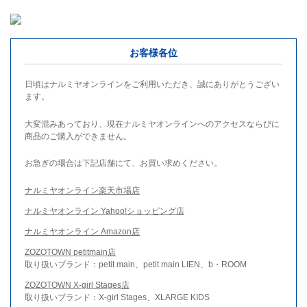
お客様各位
日頃はナルミヤオンラインをご利用いただき、誠にありがとうござい
ます。
大変混みあっており、現在ナルミヤオンラインへのアクセスならびに
商品のご購入ができません。
お急ぎの場合は下記店舗にて、お買い求めください。
ナルミヤオンライン楽天市場店
ナルミヤオンライン Yahoo!ショッピング店
ナルミヤオンライン Amazon店
ZOZOTOWN petitmain店
取り扱いブランド：petit main、petit main LIEN、b・ROOM
ZOZOTOWN X-girl Stages店
取り扱いブランド：X-girl Stages、XLARGE KIDS