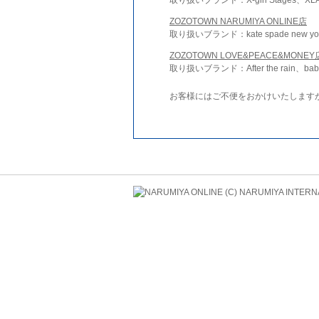
ZOZOTOWN NARUMIYA ONLINE店
取り扱いブランド：kate spade new york 
ZOZOTOWN LOVE&PEACE&MONEY
取り扱いブランド：After the rain、bab
お客様にはご不便をおかけいたします