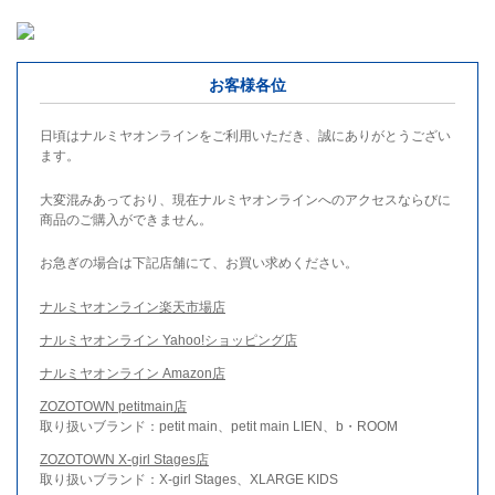
お客様各位
日頃はナルミヤオンラインをご利用いただき、誠にありがとうござい
ます。
大変混みあっており、現在ナルミヤオンラインへのアクセスならびに
商品のご購入ができません。
お急ぎの場合は下記店舗にて、お買い求めください。
ナルミヤオンライン楽天市場店
ナルミヤオンライン Yahoo!ショッピング店
ナルミヤオンライン Amazon店
ZOZOTOWN petitmain店
取り扱いブランド：petit main、petit main LIEN、b・ROOM
ZOZOTOWN X-girl Stages店
取り扱いブランド：X-girl Stages、XLARGE KIDS