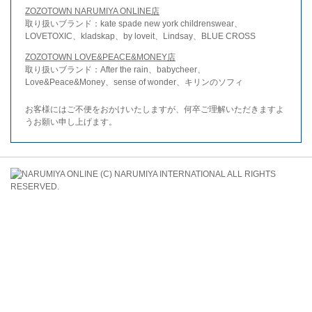
ZOZOTOWN NARUMIYA ONLINE店
取り扱いブランド：kate spade new york childrenswear、
LOVETOXIC、kladskap、by loveit、Lindsay、BLUE CROSS
ZOZOTOWN LOVE&PEACE&MONEY店
取り扱いブランド：After the rain、babycheer、
Love&Peace&Money、sense of wonder、キリンのソフィ
お客様にはご不便をおかけいたしますが、何卒ご理解いただきますよ
うお願い申し上げます。