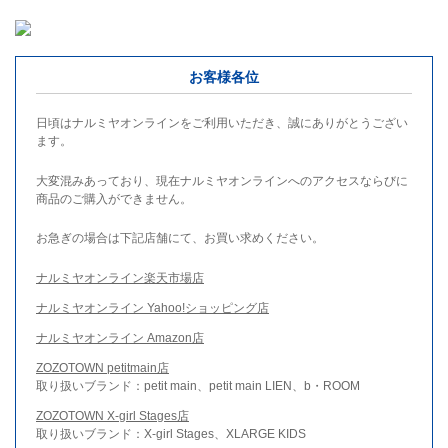
お客様各位
日頃はナルミヤオンラインをご利用いただき、誠にありがとうござい
ます。
大変混みあっており、現在ナルミヤオンラインへのアクセスならびに
商品のご購入ができません。
お急ぎの場合は下記店舗にて、お買い求めください。
ナルミヤオンライン楽天市場店
ナルミヤオンライン Yahoo!ショッピング店
ナルミヤオンライン Amazon店
ZOZOTOWN petitmain店
取り扱いブランド：petit main、petit main LIEN、b・ROOM
ZOZOTOWN X-girl Stages店
取り扱いブランド：X-girl Stages、XLARGE KIDS