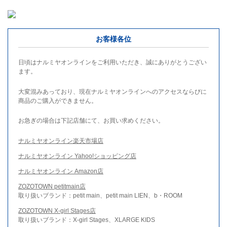
お客様各位
日頃はナルミヤオンラインをご利用いただき、誠にありがとうござい
ます。
大変混みあっており、現在ナルミヤオンラインへのアクセスならびに
商品のご購入ができません。
お急ぎの場合は下記店舗にて、お買い求めください。
ナルミヤオンライン楽天市場店
ナルミヤオンライン Yahoo!ショッピング店
ナルミヤオンライン Amazon店
ZOZOTOWN petitmain店
取り扱いブランド：petit main、petit main LIEN、b・ROOM
ZOZOTOWN X-girl Stages店
取り扱いブランド：X-girl Stages、XLARGE KIDS