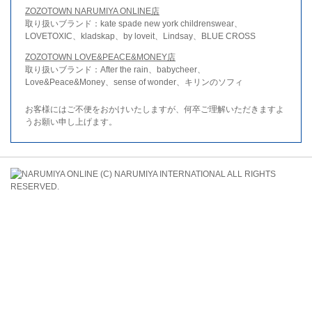
ZOZOTOWN NARUMIYA ONLINE店
取り扱いブランド：kate spade new york childrenswear、
LOVETOXIC、kladskap、by loveit、Lindsay、BLUE CROSS
ZOZOTOWN LOVE&PEACE&MONEY店
取り扱いブランド：After the rain、babycheer、
Love&Peace&Money、sense of wonder、キリンのソフィ
お客様にはご不便をおかけいたしますが、何卒ご理解いただきますよ
うお願い申し上げます。