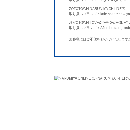
ZOZOTOWN NARUMIYA ONLINE店
取り扱いブランド：kate spade new york 
ZOZOTOWN LOVE&PEACE&MONEY
取り扱いブランド：After the rain、bab
お客様にはご不便をおかけいたします