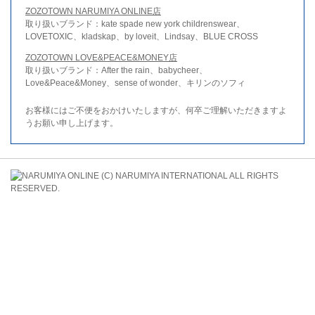
ZOZOTOWN NARUMIYA ONLINE店
取り扱いブランド：kate spade new york childrenswear、
LOVETOXIC、kladskap、by loveit、Lindsay、BLUE CROSS
ZOZOTOWN LOVE&PEACE&MONEY店
取り扱いブランド：After the rain、babycheer、
Love&Peace&Money、sense of wonder、キリンのソフィ
お客様にはご不便をおかけいたしますが、何卒ご理解いただきますよ
うお願い申し上げます。