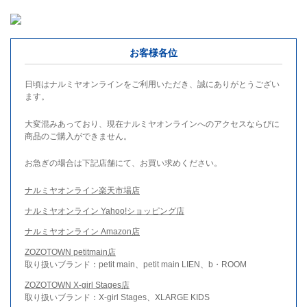
お客様各位
日頃はナルミヤオンラインをご利用いただき、誠にありがとうござい
ます。
大変混みあっており、現在ナルミヤオンラインへのアクセスならびに
商品のご購入ができません。
お急ぎの場合は下記店舗にて、お買い求めください。
ナルミヤオンライン楽天市場店
ナルミヤオンライン Yahoo!ショッピング店
ナルミヤオンライン Amazon店
ZOZOTOWN petitmain店
取り扱いブランド：petit main、petit main LIEN、b・ROOM
ZOZOTOWN X-girl Stages店
取り扱いブランド：X-girl Stages、XLARGE KIDS