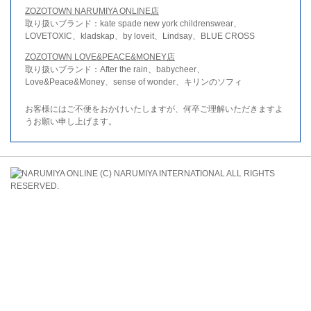
ZOZOTOWN NARUMIYA ONLINE店
取り扱いブランド：kate spade new york childrenswear、
LOVETOXIC、kladskap、by loveit、Lindsay、BLUE CROSS
ZOZOTOWN LOVE&PEACE&MONEY店
取り扱いブランド：After the rain、babycheer、
Love&Peace&Money、sense of wonder、キリンのソフィ
お客様にはご不便をおかけいたしますが、何卒ご理解いただきますよ
うお願い申し上げます。