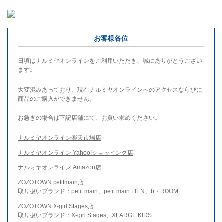
お客様各位
日頃はナルミヤオンラインをご利用いただき、誠にありがとうござい
ます。
大変混みあっており、現在ナルミヤオンラインへのアクセスならびに
商品のご購入ができません。
お急ぎの場合は下記店舗にて、お買い求めください。
ナルミヤオンライン楽天市場店
ナルミヤオンライン Yahoo!ショッピング店
ナルミヤオンライン Amazon店
ZOZOTOWN petitmain店
取り扱いブランド：petit main、petit main LIEN、b・ROOM
ZOZOTOWN X-girl Stages店
取り扱いブランド：X-girl Stages、XLARGE KIDS