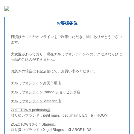
お客様各位
日頃はナルミヤオンラインをご利用いただき、誠にありがとうござい
ます。
大変混みあっており、現在ナルミヤオンラインへのアクセスならびに
商品のご購入ができません。
お急ぎの場合は下記店舗にて、お買い求めください。
ナルミヤオンライン楽天市場店
ナルミヤオンライン Yahoo!ショッピング店
ナルミヤオンライン Amazon店
ZOZOTOWN petitmain店
取り扱いブランド：petit main、petit main LIEN、b・ROOM
ZOZOTOWN X-girl Stages店
取り扱いブランド：X-girl Stages、XLARGE KIDS