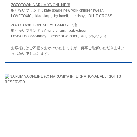
ZOZOTOWN NARUMIYA ONLINE店
取り扱いブランド：kate spade new york childrenswear、
LOVETOXIC、kladskap、by loveit、Lindsay、BLUE CROSS
ZOZOTOWN LOVE&PEACE&MONEY店
取り扱いブランド：After the rain、babycheer、
Love&Peace&Money、sense of wonder、キリンのソフィ
お客様にはご不便をおかけいたしますが、何卒ご理解いただきますよ
うお願い申し上げます。