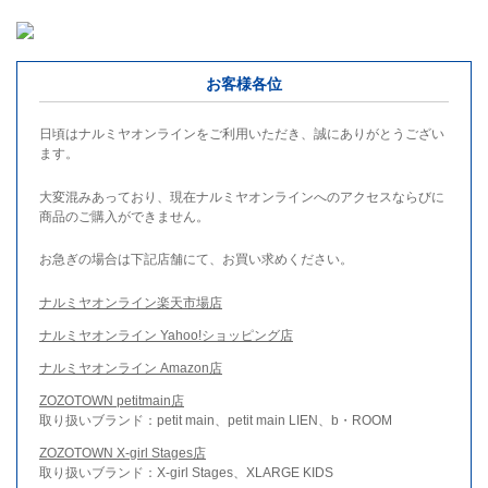
お客様各位
日頃はナルミヤオンラインをご利用いただき、誠にありがとうござい
ます。
大変混みあっており、現在ナルミヤオンラインへのアクセスならびに
商品のご購入ができません。
お急ぎの場合は下記店舗にて、お買い求めください。
ナルミヤオンライン楽天市場店
ナルミヤオンライン Yahoo!ショッピング店
ナルミヤオンライン Amazon店
ZOZOTOWN petitmain店
取り扱いブランド：petit main、petit main LIEN、b・ROOM
ZOZOTOWN X-girl Stages店
取り扱いブランド：X-girl Stages、XLARGE KIDS