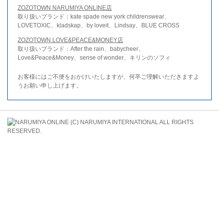
ZOZOTOWN NARUMIYA ONLINE店
取り扱いブランド：kate spade new york childrenswear、
LOVETOXIC、kladskap、by loveit、Lindsay、BLUE CROSS
ZOZOTOWN LOVE&PEACE&MONEY店
取り扱いブランド：After the rain、babycheer、
Love&Peace&Money、sense of wonder、キリンのソフィ
お客様にはご不便をおかけいたしますが、何卒ご理解いただきますよ
うお願い申し上げます。