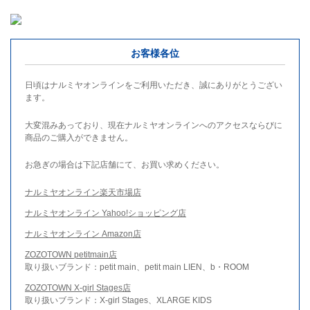
お客様各位
日頃はナルミヤオンラインをご利用いただき、誠にありがとうござい
ます。
大変混みあっており、現在ナルミヤオンラインへのアクセスならびに
商品のご購入ができません。
お急ぎの場合は下記店舗にて、お買い求めください。
ナルミヤオンライン楽天市場店
ナルミヤオンライン Yahoo!ショッピング店
ナルミヤオンライン Amazon店
ZOZOTOWN petitmain店
取り扱いブランド：petit main、petit main LIEN、b・ROOM
ZOZOTOWN X-girl Stages店
取り扱いブランド：X-girl Stages、XLARGE KIDS