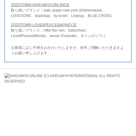
ZOZOTOWN NARUMIYA ONLINE店
取り扱いブランド：kate spade new york childrenswear、
LOVETOXIC、kladskap、by loveit、Lindsay、BLUE CROSS
ZOZOTOWN LOVE&PEACE&MONEY店
取り扱いブランド：After the rain、babycheer、
Love&Peace&Money、sense of wonder、キリンのソフィ
お客様にはご不便をおかけいたしますが、何卒ご理解いただきますよ
うお願い申し上げます。