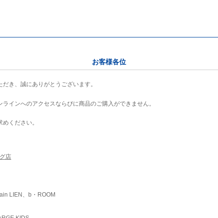
お客様各位
ただき、誠にありがとうございます。
ンラインへのアクセスならびに商品のご購入ができません。
求めください。
ング店
ain LIEN、b・ROOM
RGE KIDS