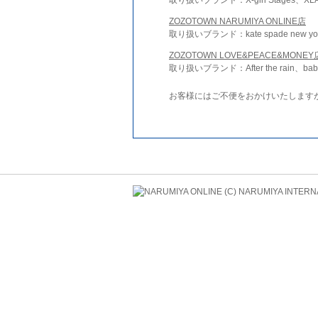
ZOZOTOWN NARUMIYA ONLINE店
取り扱いブランド：kate spade new york 
ZOZOTOWN LOVE&PEACE&MONEY
取り扱いブランド：After the rain、bab
お客様にはご不便をおかけいたします