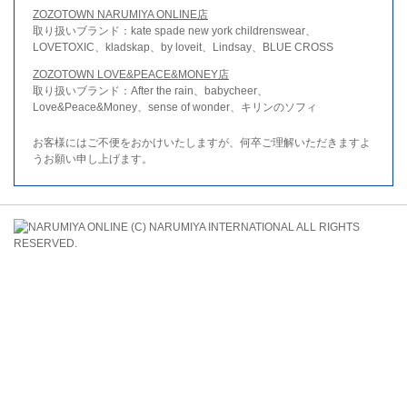
ZOZOTOWN NARUMIYA ONLINE店
取り扱いブランド：kate spade new york childrenswear、
LOVETOXIC、kladskap、by loveit、Lindsay、BLUE CROSS
ZOZOTOWN LOVE&PEACE&MONEY店
取り扱いブランド：After the rain、babycheer、
Love&Peace&Money、sense of wonder、キリンのソフィ
お客様にはご不便をおかけいたしますが、何卒ご理解いただきますよ
うお願い申し上げます。