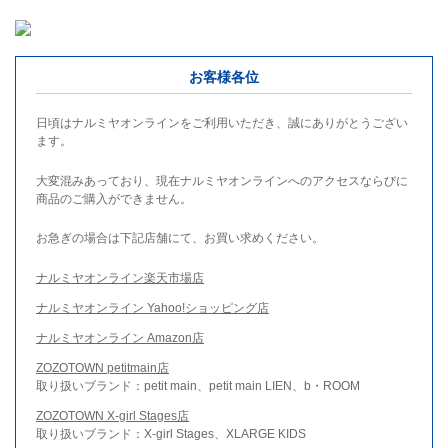
お客様各位
日頃はナルミヤオンラインをご利用いただき、誠にありがとうござい
ます。
大変混みあっており、現在ナルミヤオンラインへのアクセスならびに
商品のご購入ができません。
お急ぎの場合は下記店舗にて、お買い求めください。
ナルミヤオンライン楽天市場店
ナルミヤオンライン Yahoo!ショッピング店
ナルミヤオンライン Amazon店
ZOZOTOWN petitmain店
取り扱いブランド：petit main、petit main LIEN、b・ROOM
ZOZOTOWN X-girl Stages店
取り扱いブランド：X-girl Stages、XLARGE KIDS