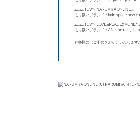
ZOZOTOWN NARUMIYA ONLINE店
取り扱いブランド：kate spade new york 
ZOZOTOWN LOVE&PEACE&MONEY
取り扱いブランド：After the rain、bab
お客様にはご不便をおかけいたします