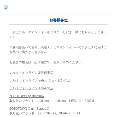
お客様各位
日頃はナルミヤオンラインをご利用いただき、誠にありがとうござい
ます。
大変混みあっており、現在ナルミヤオンラインへのアクセスならびに
商品のご購入ができません。
お急ぎの場合は下記店舗にて、お買い求めください。
ナルミヤオンライン楽天市場店
ナルミヤオンライン Yahoo!ショッピング店
ナルミヤオンライン Amazon店
ZOZOTOWN petitmain店
取り扱いブランド：petit main、petit main LIEN、b・ROOM
ZOZOTOWN X-girl Stages店
取り扱いブランド：X-girl Stages、XLARGE KIDS