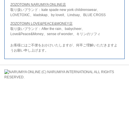
ZOZOTOWN NARUMIYA ONLINE店
取り扱いブランド：kate spade new york childrenswear、
LOVETOXIC、kladskap、by loveit、Lindsay、BLUE CROSS
ZOZOTOWN LOVE&PEACE&MONEY店
取り扱いブランド：After the rain、babycheer、
Love&Peace&Money、sense of wonder、キリンのソフィ
お客様にはご不便をおかけいたしますが、何卒ご理解いただきますよ
うお願い申し上げます。