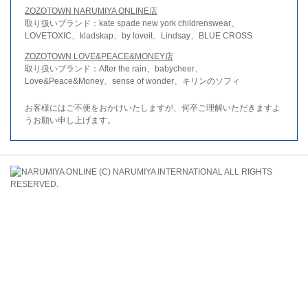
ZOZOTOWN NARUMIYA ONLINE店
取り扱いブランド：kate spade new york childrenswear、
LOVETOXIC、kladskap、by loveit、Lindsay、BLUE CROSS
ZOZOTOWN LOVE&PEACE&MONEY店
取り扱いブランド：After the rain、babycheer、
Love&Peace&Money、sense of wonder、キリンのソフィ
お客様にはご不便をおかけいたしますが、何卒ご理解いただきますよ
うお願い申し上げます。