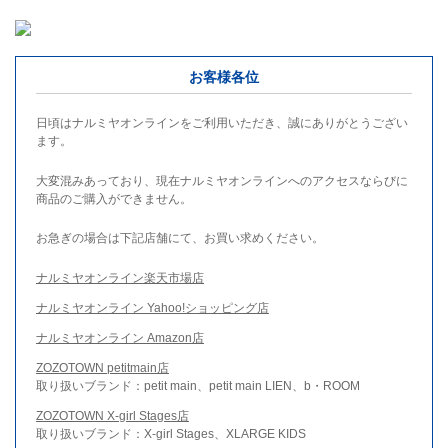
お客様各位
日頃はナルミヤオンラインをご利用いただき、誠にありがとうござい
ます。
大変混みあっており、現在ナルミヤオンラインへのアクセスならびに
商品のご購入ができません。
お急ぎの場合は下記店舗にて、お買い求めください。
ナルミヤオンライン楽天市場店
ナルミヤオンライン Yahoo!ショッピング店
ナルミヤオンライン Amazon店
ZOZOTOWN petitmain店
取り扱いブランド：petit main、petit main LIEN、b・ROOM
ZOZOTOWN X-girl Stages店
取り扱いブランド：X-girl Stages、XLARGE KIDS