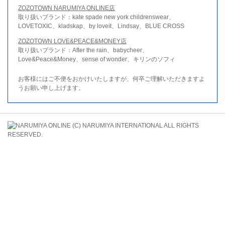
ZOZOTOWN NARUMIYA ONLINE店
取り扱いブランド：kate spade new york childrenswear、
LOVETOXIC、kladskap、by loveit、Lindsay、BLUE CROSS
ZOZOTOWN LOVE&PEACE&MONEY店
取り扱いブランド：After the rain、babycheer、
Love&Peace&Money、sense of wonder、キリンのソフィ
お客様にはご不便をおかけいたしますが、何卒ご理解いただきますよ
うお願い申し上げます。