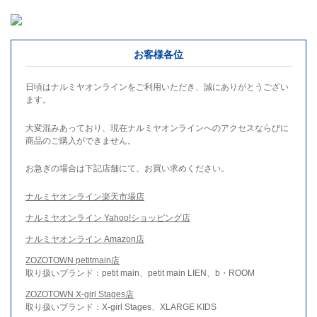
お客様各位
日頃はナルミヤオンラインをご利用いただき、誠にありがとうござい
ます。
大変混みあっており、現在ナルミヤオンラインへのアクセスならびに
商品のご購入ができません。
お急ぎの場合は下記店舗にて、お買い求めください。
ナルミヤオンライン楽天市場店
ナルミヤオンライン Yahoo!ショッピング店
ナルミヤオンライン Amazon店
ZOZOTOWN petitmain店
取り扱いブランド：petit main、petit main LIEN、b・ROOM
ZOZOTOWN X-girl Stages店
取り扱いブランド：X-girl Stages、XLARGE KIDS