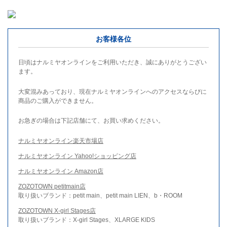
お客様各位
日頃はナルミヤオンラインをご利用いただき、誠にありがとうござい
ます。
大変混みあっており、現在ナルミヤオンラインへのアクセスならびに
商品のご購入ができません。
お急ぎの場合は下記店舗にて、お買い求めください。
ナルミヤオンライン楽天市場店
ナルミヤオンライン Yahoo!ショッピング店
ナルミヤオンライン Amazon店
ZOZOTOWN petitmain店
取り扱いブランド：petit main、petit main LIEN、b・ROOM
ZOZOTOWN X-girl Stages店
取り扱いブランド：X-girl Stages、XLARGE KIDS