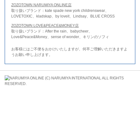
ZOZOTOWN NARUMIYA ONLINE店
取り扱いブランド：kate spade new york childrenswear、
LOVETOXIC、kladskap、by loveit、Lindsay、BLUE CROSS
ZOZOTOWN LOVE&PEACE&MONEY店
取り扱いブランド：After the rain、babycheer、
Love&Peace&Money、sense of wonder、キリンのソフィ
お客様にはご不便をおかけいたしますが、何卒ご理解いただきますよ
うお願い申し上げます。