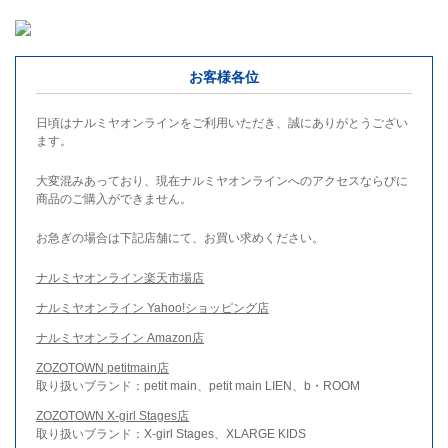
お客様各位
日頃はナルミヤオンラインをご利用いただき、誠にありがとうござい
ます。
大変混みあっており、現在ナルミヤオンラインへのアクセスならびに
商品のご購入ができません。
お急ぎの場合は下記店舗にて、お買い求めください。
ナルミヤオンライン楽天市場店
ナルミヤオンライン Yahoo!ショッピング店
ナルミヤオンライン Amazon店
ZOZOTOWN petitmain店
取り扱いブランド：petit main、petit main LIEN、b・ROOM
ZOZOTOWN X-girl Stages店
取り扱いブランド：X-girl Stages、XLARGE KIDS