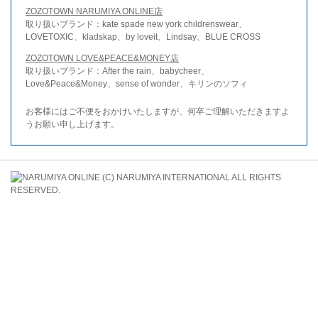
ZOZOTOWN NARUMIYA ONLINE店
取り扱いブランド：kate spade new york childrenswear、
LOVETOXIC、kladskap、by loveit、Lindsay、BLUE CROSS
ZOZOTOWN LOVE&PEACE&MONEY店
取り扱いブランド：After the rain、babycheer、
Love&Peace&Money、sense of wonder、キリンのソフィ
お客様にはご不便をおかけいたしますが、何卒ご理解いただきますよ
うお願い申し上げます。