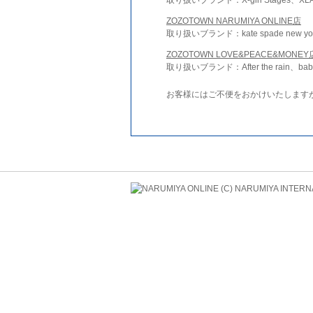
ZOZOTOWN NARUMIYA ONLINE店
取り扱いブランド：kate spade new york 
ZOZOTOWN LOVE&PEACE&MONEY
取り扱いブランド：After the rain、bab
お客様にはご不便をおかけいたします