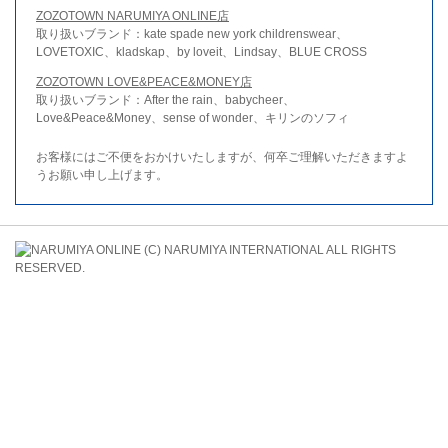
ZOZOTOWN NARUMIYA ONLINE店
取り扱いブランド：kate spade new york childrenswear、
LOVETOXIC、kladskap、by loveit、Lindsay、BLUE CROSS
ZOZOTOWN LOVE&PEACE&MONEY店
取り扱いブランド：After the rain、babycheer、
Love&Peace&Money、sense of wonder、キリンのソフィ
お客様にはご不便をおかけいたしますが、何卒ご理解いただきますよ
うお願い申し上げます。