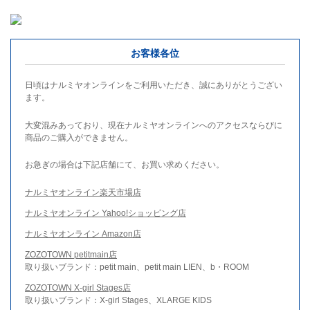
お客様各位
日頃はナルミヤオンラインをご利用いただき、誠にありがとうござい
ます。
大変混みあっており、現在ナルミヤオンラインへのアクセスならびに
商品のご購入ができません。
お急ぎの場合は下記店舗にて、お買い求めください。
ナルミヤオンライン楽天市場店
ナルミヤオンライン Yahoo!ショッピング店
ナルミヤオンライン Amazon店
ZOZOTOWN petitmain店
取り扱いブランド：petit main、petit main LIEN、b・ROOM
ZOZOTOWN X-girl Stages店
取り扱いブランド：X-girl Stages、XLARGE KIDS