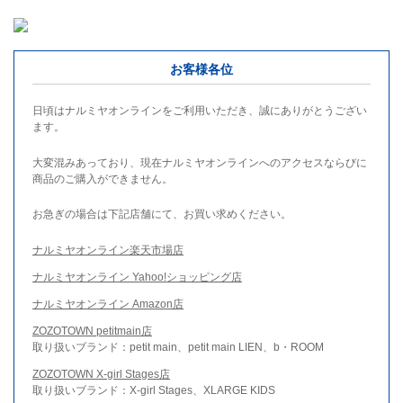
お客様各位
日頃はナルミヤオンラインをご利用いただき、誠にありがとうござい
ます。
大変混みあっており、現在ナルミヤオンラインへのアクセスならびに
商品のご購入ができません。
お急ぎの場合は下記店舗にて、お買い求めください。
ナルミヤオンライン楽天市場店
ナルミヤオンライン Yahoo!ショッピング店
ナルミヤオンライン Amazon店
ZOZOTOWN petitmain店
取り扱いブランド：petit main、petit main LIEN、b・ROOM
ZOZOTOWN X-girl Stages店
取り扱いブランド：X-girl Stages、XLARGE KIDS