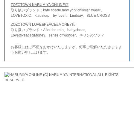
ZOZOTOWN NARUMIYA ONLINE店
取り扱いブランド：kate spade new york childrenswear、
LOVETOXIC、kladskap、by loveit、Lindsay、BLUE CROSS
ZOZOTOWN LOVE&PEACE&MONEY店
取り扱いブランド：After the rain、babycheer、
Love&Peace&Money、sense of wonder、キリンのソフィ
お客様にはご不便をおかけいたしますが、何卒ご理解いただきますよ
うお願い申し上げます。