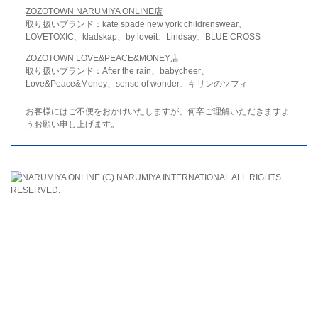
ZOZOTOWN NARUMIYA ONLINE店
取り扱いブランド：kate spade new york childrenswear、
LOVETOXIC、kladskap、by loveit、Lindsay、BLUE CROSS
ZOZOTOWN LOVE&PEACE&MONEY店
取り扱いブランド：After the rain、babycheer、
Love&Peace&Money、sense of wonder、キリンのソフィ
お客様にはご不便をおかけいたしますが、何卒ご理解いただきますよ
うお願い申し上げます。