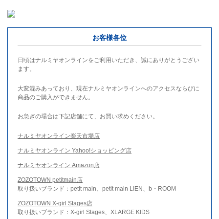
お客様各位
日頃はナルミヤオンラインをご利用いただき、誠にありがとうござい
ます。
大変混みあっており、現在ナルミヤオンラインへのアクセスならびに
商品のご購入ができません。
お急ぎの場合は下記店舗にて、お買い求めください。
ナルミヤオンライン楽天市場店
ナルミヤオンライン Yahoo!ショッピング店
ナルミヤオンライン Amazon店
ZOZOTOWN petitmain店
取り扱いブランド：petit main、petit main LIEN、b・ROOM
ZOZOTOWN X-girl Stages店
取り扱いブランド：X-girl Stages、XLARGE KIDS