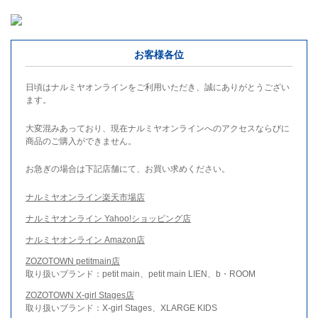
お客様各位
日頃はナルミヤオンラインをご利用いただき、誠にありがとうござい
ます。
大変混みあっており、現在ナルミヤオンラインへのアクセスならびに
商品のご購入ができません。
お急ぎの場合は下記店舗にて、お買い求めください。
ナルミヤオンライン楽天市場店
ナルミヤオンライン Yahoo!ショッピング店
ナルミヤオンライン Amazon店
ZOZOTOWN petitmain店
取り扱いブランド：petit main、petit main LIEN、b・ROOM
ZOZOTOWN X-girl Stages店
取り扱いブランド：X-girl Stages、XLARGE KIDS