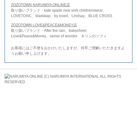
ZOZOTOWN NARUMIYA ONLINE店
取り扱いブランド：kate spade new york childrenswear、
LOVETOXIC、kladskap、by loveit、Lindsay、BLUE CROSS
ZOZOTOWN LOVE&PEACE&MONEY店
取り扱いブランド：After the rain、babycheer、
Love&Peace&Money、sense of wonder、キリンのソフィ
お客様にはご不便をおかけいたしますが、何卒ご理解いただきますよ
うお願い申し上げます。