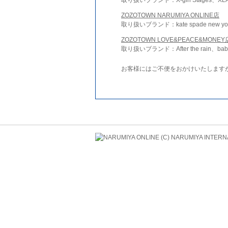
ZOZOTOWN NARUMIYA ONLINE店
取り扱いブランド：kate spade new york 
ZOZOTOWN LOVE&PEACE&MONEY
取り扱いブランド：After the rain、bab
お客様にはご不便をおかけいたします