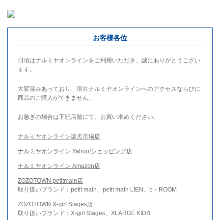
お客様各位
日頃はナルミヤオンラインをご利用いただき、誠にありがとうござい
ます。
大変混みあっており、現在ナルミヤオンラインへのアクセスならびに
商品のご購入ができません。
お急ぎの場合は下記店舗にて、お買い求めください。
ナルミヤオンライン楽天市場店
ナルミヤオンライン Yahoo!ショッピング店
ナルミヤオンライン Amazon店
ZOZOTOWN petitmain店
取り扱いブランド：petit main、petit main LIEN、b・ROOM
ZOZOTOWN X-girl Stages店
取り扱いブランド：X-girl Stages、XLARGE KIDS