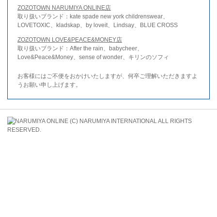
ZOZOTOWN NARUMIYA ONLINE店
取り扱いブランド：kate spade new york childrenswear、
LOVETOXIC、kladskap、by loveit、Lindsay、BLUE CROSS
ZOZOTOWN LOVE&PEACE&MONEY店
取り扱いブランド：After the rain、babycheer、
Love&Peace&Money、sense of wonder、キリンのソフィ
お客様にはご不便をおかけいたしますが、何卒ご理解いただきますよ
うお願い申し上げます。