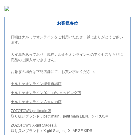
お客様各位
日頃はナルミヤオンラインをご利用いただき、誠にありがとうござい
ます。
大変混みあっており、現在ナルミヤオンラインへのアクセスならびに
商品のご購入ができません。
お急ぎの場合は下記店舗にて、お買い求めください。
ナルミヤオンライン楽天市場店
ナルミヤオンライン Yahoo!ショッピング店
ナルミヤオンライン Amazon店
ZOZOTOWN petitmain店
取り扱いブランド：petit main、petit main LIEN、b・ROOM
ZOZOTOWN X-girl Stages店
取り扱いブランド：X-girl Stages、XLARGE KIDS