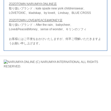
ZOZOTOWN NARUMIYA ONLINE店
取り扱いブランド：kate spade new york childrenswear、
LOVETOXIC、kladskap、by loveit、Lindsay、BLUE CROSS
ZOZOTOWN LOVE&PEACE&MONEY店
取り扱いブランド：After the rain、babycheer、
Love&Peace&Money、sense of wonder、キリンのソフィ
お客様にはご不便をおかけいたしますが、何卒ご理解いただきますよ
うお願い申し上げます。