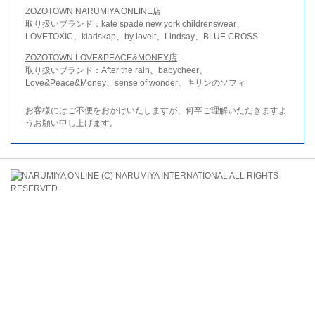
ZOZOTOWN NARUMIYA ONLINE店
取り扱いブランド：kate spade new york childrenswear、
LOVETOXIC、kladskap、by loveit、Lindsay、BLUE CROSS
ZOZOTOWN LOVE&PEACE&MONEY店
取り扱いブランド：After the rain、babycheer、
Love&Peace&Money、sense of wonder、キリンのソフィ
お客様にはご不便をおかけいたしますが、何卒ご理解いただきますよ
うお願い申し上げます。