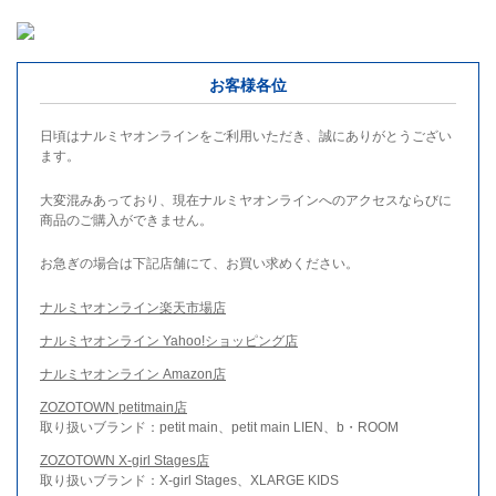
お客様各位
日頃はナルミヤオンラインをご利用いただき、誠にありがとうござい
ます。
大変混みあっており、現在ナルミヤオンラインへのアクセスならびに
商品のご購入ができません。
お急ぎの場合は下記店舗にて、お買い求めください。
ナルミヤオンライン楽天市場店
ナルミヤオンライン Yahoo!ショッピング店
ナルミヤオンライン Amazon店
ZOZOTOWN petitmain店
取り扱いブランド：petit main、petit main LIEN、b・ROOM
ZOZOTOWN X-girl Stages店
取り扱いブランド：X-girl Stages、XLARGE KIDS