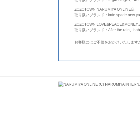
ZOZOTOWN NARUMIYA ONLINE店
取り扱いブランド：kate spade new york 
ZOZOTOWN LOVE&PEACE&MONEY
取り扱いブランド：After the rain、bab
お客様にはご不便をおかけいたします