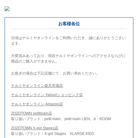
お客様各位
日頃はナルミヤオンラインをご利用いただき、誠にありがとうござい
ます。
大変混みあっており、現在ナルミヤオンラインへのアクセスならびに
商品のご購入ができません。
お急ぎの場合は下記店舗にて、お買い求めください。
ナルミヤオンライン楽天市場店
ナルミヤオンライン Yahoo!ショッピング店
ナルミヤオンライン Amazon店
ZOZOTOWN petitmain店
取り扱いブランド：petit main、petit main LIEN、b・ROOM
ZOZOTOWN X-girl Stages店
取り扱いブランド：X-girl Stages、XLARGE KIDS