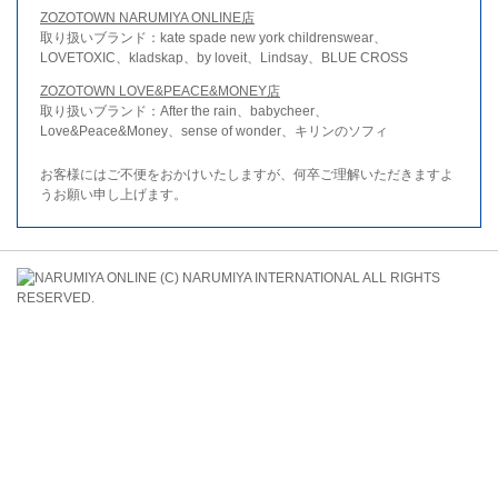
ZOZOTOWN NARUMIYA ONLINE店
取り扱いブランド：kate spade new york childrenswear、
LOVETOXIC、kladskap、by loveit、Lindsay、BLUE CROSS
ZOZOTOWN LOVE&PEACE&MONEY店
取り扱いブランド：After the rain、babycheer、
Love&Peace&Money、sense of wonder、キリンのソフィ
お客様にはご不便をおかけいたしますが、何卒ご理解いただきますよ
うお願い申し上げます。