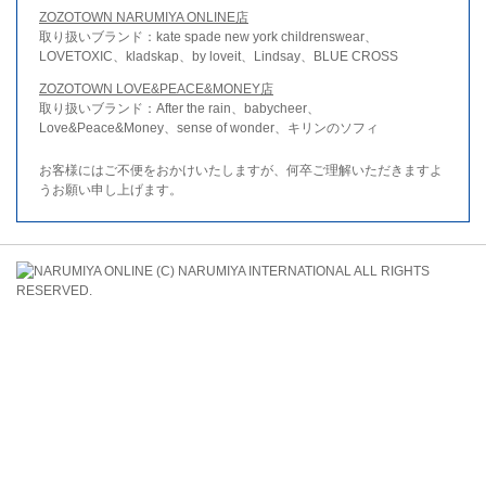
ZOZOTOWN NARUMIYA ONLINE店
取り扱いブランド：kate spade new york childrenswear、
LOVETOXIC、kladskap、by loveit、Lindsay、BLUE CROSS
ZOZOTOWN LOVE&PEACE&MONEY店
取り扱いブランド：After the rain、babycheer、
Love&Peace&Money、sense of wonder、キリンのソフィ
お客様にはご不便をおかけいたしますが、何卒ご理解いただきますよ
うお願い申し上げます。