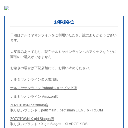
お客様各位
日頃はナルミヤオンラインをご利用いただき、誠にありがとうござい
ます。
大変混みあっており、現在ナルミヤオンラインへのアクセスならびに
商品のご購入ができません。
お急ぎの場合は下記店舗にて、お買い求めください。
ナルミヤオンライン楽天市場店
ナルミヤオンライン Yahoo!ショッピング店
ナルミヤオンライン Amazon店
ZOZOTOWN petitmain店
取り扱いブランド：petit main、petit main LIEN、b・ROOM
ZOZOTOWN X-girl Stages店
取り扱いブランド：X-girl Stages、XLARGE KIDS