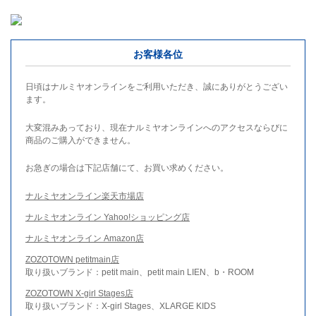
お客様各位
日頃はナルミヤオンラインをご利用いただき、誠にありがとうござい
ます。
大変混みあっており、現在ナルミヤオンラインへのアクセスならびに
商品のご購入ができません。
お急ぎの場合は下記店舗にて、お買い求めください。
ナルミヤオンライン楽天市場店
ナルミヤオンライン Yahoo!ショッピング店
ナルミヤオンライン Amazon店
ZOZOTOWN petitmain店
取り扱いブランド：petit main、petit main LIEN、b・ROOM
ZOZOTOWN X-girl Stages店
取り扱いブランド：X-girl Stages、XLARGE KIDS