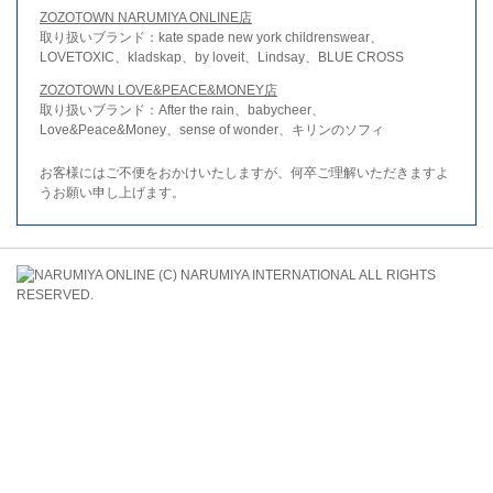
ZOZOTOWN NARUMIYA ONLINE店
取り扱いブランド：kate spade new york childrenswear、
LOVETOXIC、kladskap、by loveit、Lindsay、BLUE CROSS
ZOZOTOWN LOVE&PEACE&MONEY店
取り扱いブランド：After the rain、babycheer、
Love&Peace&Money、sense of wonder、キリンのソフィ
お客様にはご不便をおかけいたしますが、何卒ご理解いただきますよ
うお願い申し上げます。