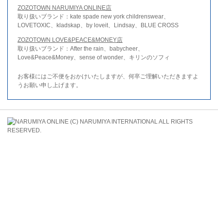
ZOZOTOWN NARUMIYA ONLINE店
取り扱いブランド：kate spade new york childrenswear、
LOVETOXIC、kladskap、by loveit、Lindsay、BLUE CROSS
ZOZOTOWN LOVE&PEACE&MONEY店
取り扱いブランド：After the rain、babycheer、
Love&Peace&Money、sense of wonder、キリンのソフィ
お客様にはご不便をおかけいたしますが、何卒ご理解いただきますよ
うお願い申し上げます。