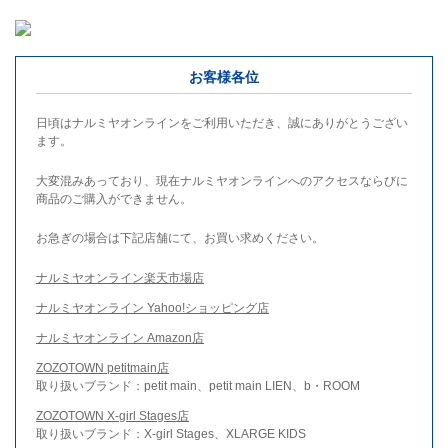
お客様各位
日頃はナルミヤオンラインをご利用いただき、誠にありがとうござい
ます。
大変混みあっており、現在ナルミヤオンラインへのアクセスならびに
商品のご購入ができません。
お急ぎの場合は下記店舗にて、お買い求めください。
ナルミヤオンライン楽天市場店
ナルミヤオンライン Yahoo!ショッピング店
ナルミヤオンライン Amazon店
ZOZOTOWN petitmain店
取り扱いブランド：petit main、petit main LIEN、b・ROOM
ZOZOTOWN X-girl Stages店
取り扱いブランド：X-girl Stages、XLARGE KIDS