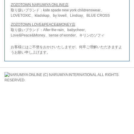
ZOZOTOWN NARUMIYA ONLINE店
取り扱いブランド：kate spade new york childrenswear、
LOVETOXIC、kladskap、by loveit、Lindsay、BLUE CROSS
ZOZOTOWN LOVE&PEACE&MONEY店
取り扱いブランド：After the rain、babycheer、
Love&Peace&Money、sense of wonder、キリンのソフィ
お客様にはご不便をおかけいたしますが、何卒ご理解いただきますよ
うお願い申し上げます。