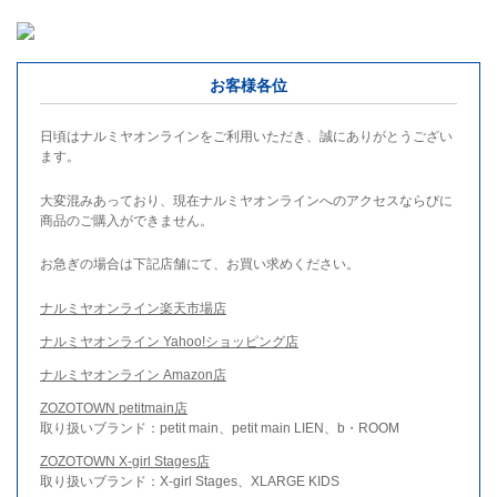
お客様各位
日頃はナルミヤオンラインをご利用いただき、誠にありがとうござい
ます。
大変混みあっており、現在ナルミヤオンラインへのアクセスならびに
商品のご購入ができません。
お急ぎの場合は下記店舗にて、お買い求めください。
ナルミヤオンライン楽天市場店
ナルミヤオンライン Yahoo!ショッピング店
ナルミヤオンライン Amazon店
ZOZOTOWN petitmain店
取り扱いブランド：petit main、petit main LIEN、b・ROOM
ZOZOTOWN X-girl Stages店
取り扱いブランド：X-girl Stages、XLARGE KIDS