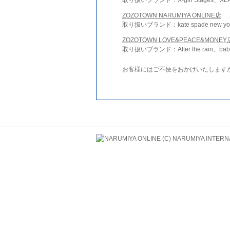
ZOZOTOWN NARUMIYA ONLINE店
取り扱いブランド：kate spade new york 
ZOZOTOWN LOVE&PEACE&MONEY
取り扱いブランド：After the rain、bab
お客様にはご不便をおかけいたします