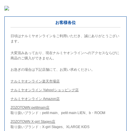
お客様各位
日頃はナルミヤオンラインをご利用いただき、誠にありがとうござい
ます。
大変混みあっており、現在ナルミヤオンラインへのアクセスならびに
商品のご購入ができません。
お急ぎの場合は下記店舗にて、お買い求めください。
ナルミヤオンライン楽天市場店
ナルミヤオンライン Yahoo!ショッピング店
ナルミヤオンライン Amazon店
ZOZOTOWN petitmain店
取り扱いブランド：petit main、petit main LIEN、b・ROOM
ZOZOTOWN X-girl Stages店
取り扱いブランド：X-girl Stages、XLARGE KIDS