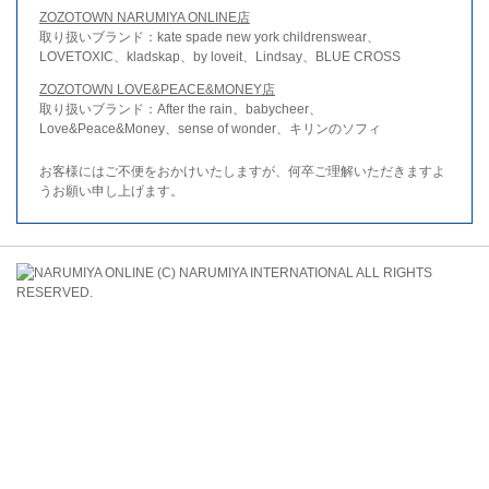
ZOZOTOWN NARUMIYA ONLINE店
取り扱いブランド：kate spade new york childrenswear、
LOVETOXIC、kladskap、by loveit、Lindsay、BLUE CROSS
ZOZOTOWN LOVE&PEACE&MONEY店
取り扱いブランド：After the rain、babycheer、
Love&Peace&Money、sense of wonder、キリンのソフィ
お客様にはご不便をおかけいたしますが、何卒ご理解いただきますよ
うお願い申し上げます。