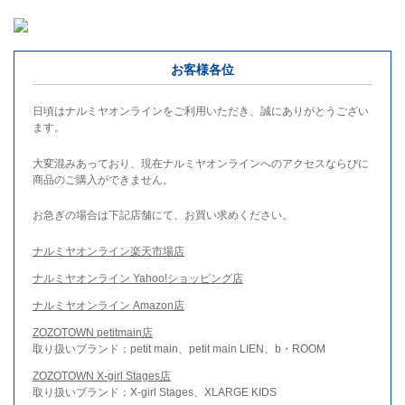
お客様各位
日頃はナルミヤオンラインをご利用いただき、誠にありがとうござい
ます。
大変混みあっており、現在ナルミヤオンラインへのアクセスならびに
商品のご購入ができません。
お急ぎの場合は下記店舗にて、お買い求めください。
ナルミヤオンライン楽天市場店
ナルミヤオンライン Yahoo!ショッピング店
ナルミヤオンライン Amazon店
ZOZOTOWN petitmain店
取り扱いブランド：petit main、petit main LIEN、b・ROOM
ZOZOTOWN X-girl Stages店
取り扱いブランド：X-girl Stages、XLARGE KIDS