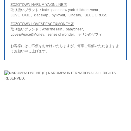
ZOZOTOWN NARUMIYA ONLINE店
取り扱いブランド：kate spade new york childrenswear、
LOVETOXIC、kladskap、by loveit、Lindsay、BLUE CROSS
ZOZOTOWN LOVE&PEACE&MONEY店
取り扱いブランド：After the rain、babycheer、
Love&Peace&Money、sense of wonder、キリンのソフィ
お客様にはご不便をおかけいたしますが、何卒ご理解いただきますよ
うお願い申し上げます。