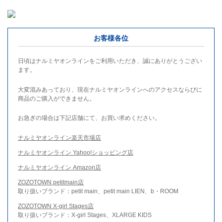
お客様各位
日頃はナルミヤオンラインをご利用いただき、誠にありがとうござい
ます。
大変混みあっており、現在ナルミヤオンラインへのアクセスならびに
商品のご購入ができません。
お急ぎの場合は下記店舗にて、お買い求めください。
ナルミヤオンライン楽天市場店
ナルミヤオンライン Yahoo!ショッピング店
ナルミヤオンライン Amazon店
ZOZOTOWN petitmain店
取り扱いブランド：petit main、petit main LIEN、b・ROOM
ZOZOTOWN X-girl Stages店
取り扱いブランド：X-girl Stages、XLARGE KIDS