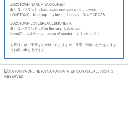
ZOZOTOWN NARUMIYA ONLINE店
取り扱いブランド：kate spade new york childrenswear、
LOVETOXIC、kladskap、by loveit、Lindsay、BLUE CROSS
ZOZOTOWN LOVE&PEACE&MONEY店
取り扱いブランド：After the rain、babycheer、
Love&Peace&Money、sense of wonder、キリンのソフィ
お客様にはご不便をおかけいたしますが、何卒ご理解いただきますよ
うお願い申し上げます。