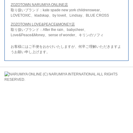
ZOZOTOWN NARUMIYA ONLINE店
取り扱いブランド：kate spade new york childrenswear、
LOVETOXIC、kladskap、by loveit、Lindsay、BLUE CROSS
ZOZOTOWN LOVE&PEACE&MONEY店
取り扱いブランド：After the rain、babycheer、
Love&Peace&Money、sense of wonder、キリンのソフィ
お客様にはご不便をおかけいたしますが、何卒ご理解いただきますよ
うお願い申し上げます。