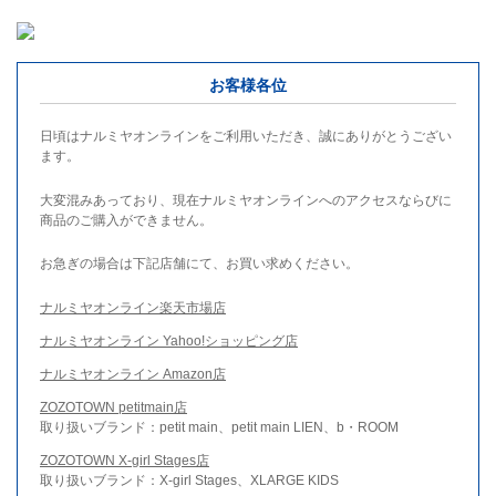
お客様各位
日頃はナルミヤオンラインをご利用いただき、誠にありがとうござい
ます。
大変混みあっており、現在ナルミヤオンラインへのアクセスならびに
商品のご購入ができません。
お急ぎの場合は下記店舗にて、お買い求めください。
ナルミヤオンライン楽天市場店
ナルミヤオンライン Yahoo!ショッピング店
ナルミヤオンライン Amazon店
ZOZOTOWN petitmain店
取り扱いブランド：petit main、petit main LIEN、b・ROOM
ZOZOTOWN X-girl Stages店
取り扱いブランド：X-girl Stages、XLARGE KIDS