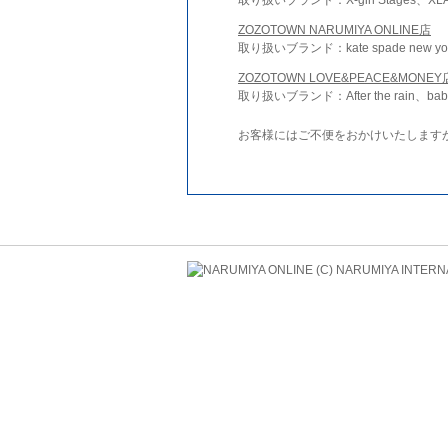
ZOZOTOWN NARUMIYA ONLINE店
取り扱いブランド：kate spade new york 
ZOZOTOWN LOVE&PEACE&MONEY
取り扱いブランド：After the rain、bab
お客様にはご不便をおかけいたします