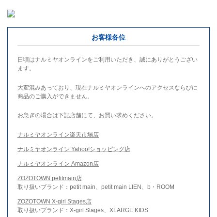
お客様各位
日頃はナルミヤオンラインをご利用いただき、誠にありがとうござい
ます。
大変混みあっており、現在ナルミヤオンラインへのアクセスならびに
商品のご購入ができません。
お急ぎの場合は下記店舗にて、お買い求めください。
ナルミヤオンライン楽天市場店
ナルミヤオンライン Yahoo!ショッピング店
ナルミヤオンライン Amazon店
ZOZOTOWN petitmain店
取り扱いブランド：petit main、petit main LIEN、b・ROOM
ZOZOTOWN X-girl Stages店
取り扱いブランド：X-girl Stages、XLARGE KIDS