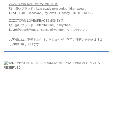
ZOZOTOWN NARUMIYA ONLINE店
取り扱いブランド：kate spade new york childrenswear、
LOVETOXIC、kladskap、by loveit、Lindsay、BLUE CROSS
ZOZOTOWN LOVE&PEACE&MONEY店
取り扱いブランド：After the rain、babycheer、
Love&Peace&Money、sense of wonder、キリンのソフィ
お客様にはご不便をおかけいたしますが、何卒ご理解いただきますよ
うお願い申し上げます。