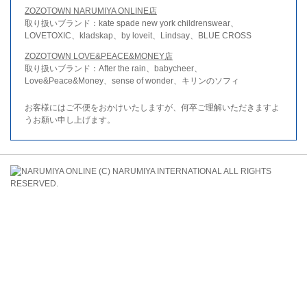
ZOZOTOWN NARUMIYA ONLINE店
取り扱いブランド：kate spade new york childrenswear、
LOVETOXIC、kladskap、by loveit、Lindsay、BLUE CROSS
ZOZOTOWN LOVE&PEACE&MONEY店
取り扱いブランド：After the rain、babycheer、
Love&Peace&Money、sense of wonder、キリンのソフィ
お客様にはご不便をおかけいたしますが、何卒ご理解いただきますよ
うお願い申し上げます。