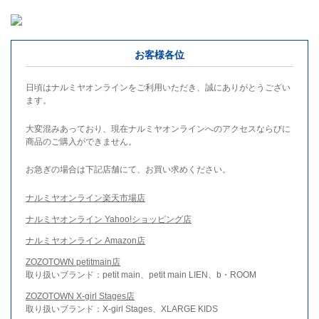
お客様各位
日頃はナルミヤオンラインをご利用いただき、誠にありがとうござい
ます。
大変混みあっており、現在ナルミヤオンラインへのアクセスならびに
商品のご購入ができません。
お急ぎの場合は下記店舗にて、お買い求めください。
ナルミヤオンライン楽天市場店
ナルミヤオンライン Yahoo!ショッピング店
ナルミヤオンライン Amazon店
ZOZOTOWN petitmain店
取り扱いブランド：petit main、petit main LIEN、b・ROOM
ZOZOTOWN X-girl Stages店
取り扱いブランド：X-girl Stages、XLARGE KIDS