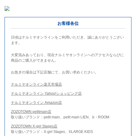
お客様各位
日頃はナルミヤオンラインをご利用いただき、誠にありがとうござい
ます。
大変混みあっており、現在ナルミヤオンラインへのアクセスならびに
商品のご購入ができません。
お急ぎの場合は下記店舗にて、お買い求めください。
ナルミヤオンライン楽天市場店
ナルミヤオンライン Yahoo!ショッピング店
ナルミヤオンライン Amazon店
ZOZOTOWN petitmain店
取り扱いブランド：petit main、petit main LIEN、b・ROOM
ZOZOTOWN X-girl Stages店
取り扱いブランド：X-girl Stages、XLARGE KIDS