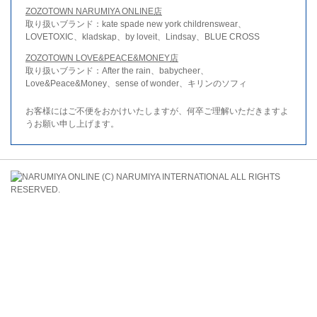
ZOZOTOWN NARUMIYA ONLINE店
取り扱いブランド：kate spade new york childrenswear、
LOVETOXIC、kladskap、by loveit、Lindsay、BLUE CROSS
ZOZOTOWN LOVE&PEACE&MONEY店
取り扱いブランド：After the rain、babycheer、
Love&Peace&Money、sense of wonder、キリンのソフィ
お客様にはご不便をおかけいたしますが、何卒ご理解いただきますよ
うお願い申し上げます。